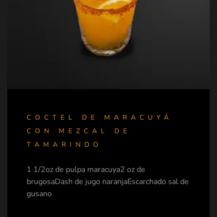
COCTEL DE MARACUYÁ
CON MEZCAL DE
TAMARINDO
1 1/2oz de pulpa maracuya2 oz de
brugosaDash de jugo naranjaEscarchado sal de
gusano