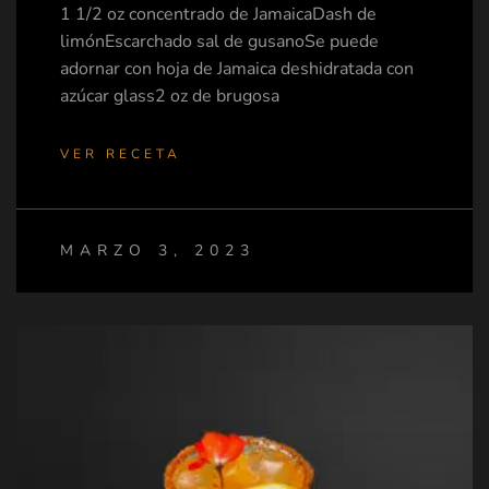
1 1/2 oz concentrado de JamaicaDash de
limónEscarchado sal de gusanoSe puede
adornar con hoja de Jamaica deshidratada con
azúcar glass2 oz de brugosa
VER RECETA
MARZO 3, 2023