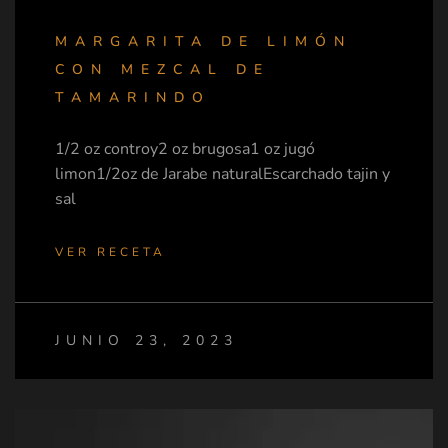
MARGARITA DE LIMÓN
CON MEZCAL DE
TAMARINDO
1/2 oz controy2 oz brugosa1 oz jugó
limon1/2oz de Jarabe naturalEscarchado tajin y
sal
VER RECETA
JUNIO 23, 2023